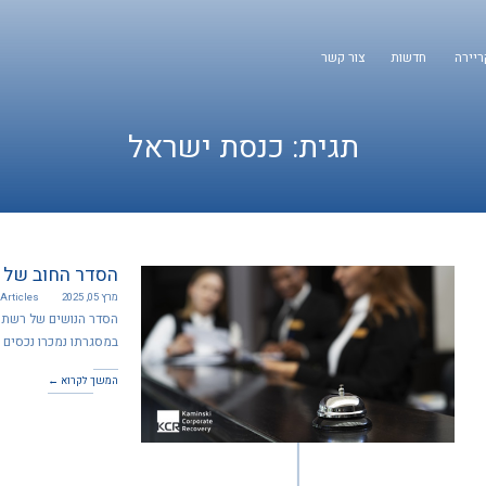
ריירה
חדשות
צור קשר
תגית:
כנסת ישראל
הסדר החוב של 
מרץ 05, 2025
Articles
במסגרתו נמכרו נכסים 
המשך לקרוא ←