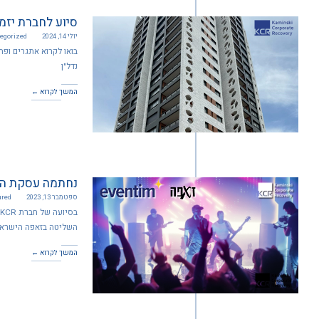
סיוע לחברת יזמו
יולי 14, 2024
egorized
בואו לקרוא אתגרים ופ
נדל"ן
המשך לקרוא ←
נחתמה עסקת המ
ספטמבר 13, 2023
ured
השליטה בזאפה הישראל
המשך לקרוא ←