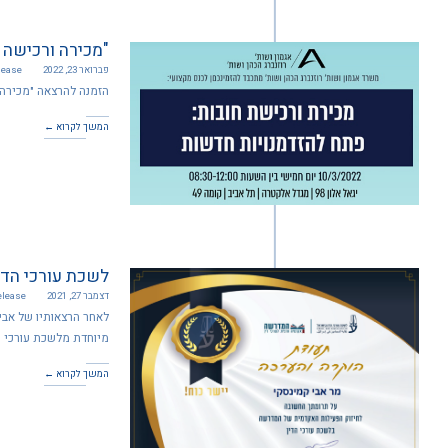
"מכירה ורכישה 
פברואר 23, 2022
lease
הזמנה להרצאה "מכירה ו
המשך לקרוא ←
לשכת עורכי הדי
דצמבר 27, 2021
elease
לאחר הרצאותיו של אבי 
מיוחדת מלשכת עורכי ה
המשך לקרוא ←