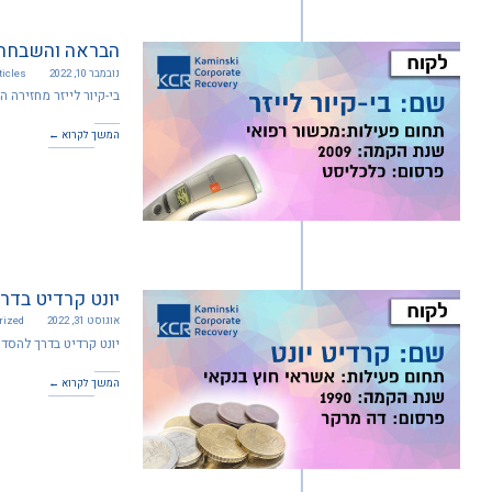
הבראה והשבחה ל
נובמבר 10, 2022
ticles
בי-קיור לייזר מחזירה ה
המשך לקרוא ←
יונט קרדיט בדר
אוגוסט 31, 2022
rized
יונט קרדיט בדרך להסד
המשך לקרוא ←