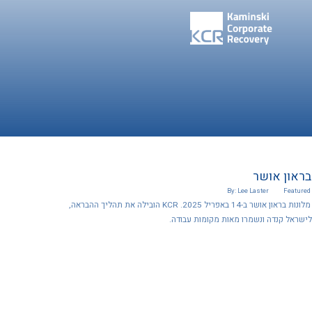
בראון אושר
By: Lee Laster
Featured
הסדר הנושים של רשת מלונות בראון אושר ב-14 באפריל 2025. KCR הובילה את תהליך ההבראה,
לישראל קנדה ונשמרו מאות מקומות עבודה.