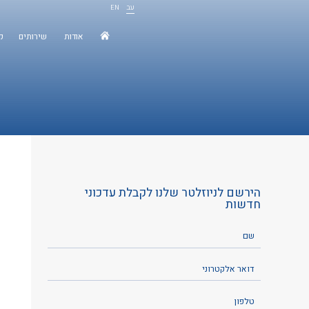
עב
EN
ראשי
אודות
שירותים
ק
הירשם לניוזלטר שלנו לקבלת עדכוני
חדשות