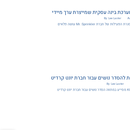
ערכת בינה עסקית שמייצרת ערך מיידי
By: Lee Laster
Ar
רת להסדר נושים עבור חברת יונט קרדיט
By: Lee Laster