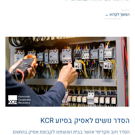
המשך לקרוא ←
הסדר נושים לאסיק בסיוע KCR
הסדר חוב תקדימי אושר בבית המשפט לקבוצת אסיק בהתאם