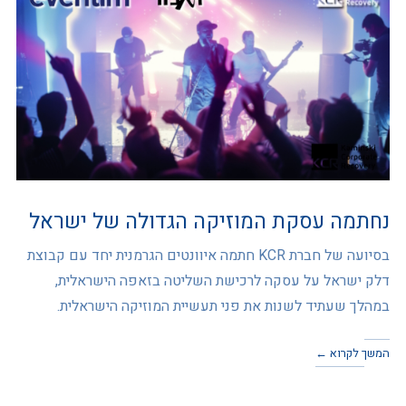
נחתמה עסקת המוזיקה הגדולה של ישראל
בסיועה של חברת KCR חתמה איוונטים הגרמנית יחד עם קבוצת
דלק ישראל על עסקה לרכישת השליטה בזאפה הישראלית,
במהלך שעתיד לשנות את פני תעשיית המוזיקה הישראלית.
המשך לקרוא ←