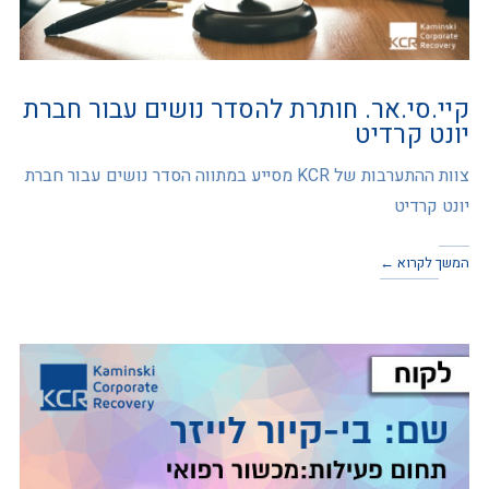
קיי.סי.אר. חותרת להסדר נושים עבור חברת
יונט קרדיט
צוות ההתערבות של KCR מסייע במתווה הסדר נושים עבור חברת
יונט קרדיט
המשך לקרוא ←