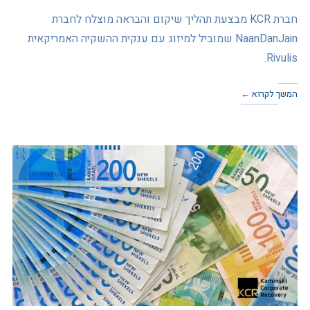
חברת KCR מבצעת תהליך שיקום והבראה מוצלח לחברת
NaanDanJain שמוביל למיזוג עם ענקית ההשקיה האמריקאית
Rivulis.
המשך לקרוא ←