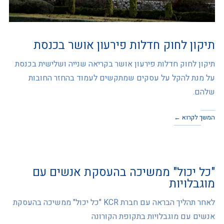
תיקון לחוק חדלות פירעון אושר בכנסת
תיקון לחוק חדלות פירעון אושר בקריאה שנייה ושלישית בכנסת
על מנת להקל על עסקים שמתקשים לעמוד בהחזר החובות
שלהם.
המשך לקרוא ←
"כל יכול" ממשיכה בהעסקת אנשים עם
מוגבלויות
לאחר תהליך הבראה עם חברת KCR "כל יכול" ממשיכה בהעסקת
אנשים עם מוגבלויות בתקופת הקורונה