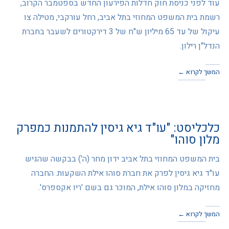
עוד לפני כניסת חוק חדלות הפירעון החדש בספטמבר הקרוב,
רשמת בית המשפט המחוזי בתל אביב, רחל עורקבי, מטילה צו
עיקול של עד 65 מיליון ש"ח של 3 דירקטורים לשעבר בחברת
הנדל"ן רילון.
המשך לקרוא ←
כלכליסט: "עו"ד גיא גיסין להתמנות כמפרק
מלון סוהו"
בית המשפט המחוזי בתל אביב ידון מחר (ה') בבקשה שהגיש
עו"ד גיא גיסין לפרק את חברת סוהו אילת השקעות. החברה
מחזיקה במלון סוהו אילת, המוכר גם בשם 'ריו אקספרס'.
המשך לקרוא ←