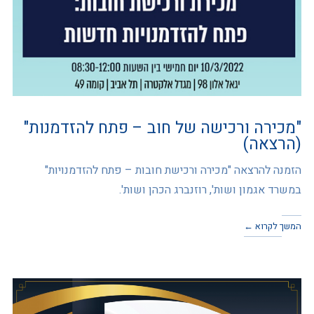
"מכירה ורכישה של חוב – פתח להזדמנות"
(הרצאה)
הזמנה להרצאה "מכירה ורכישת חובות – פתח להזדמנויות"
במשרד אגמון ושות', רוזנברג הכהן ושות'.
המשך לקרוא ←