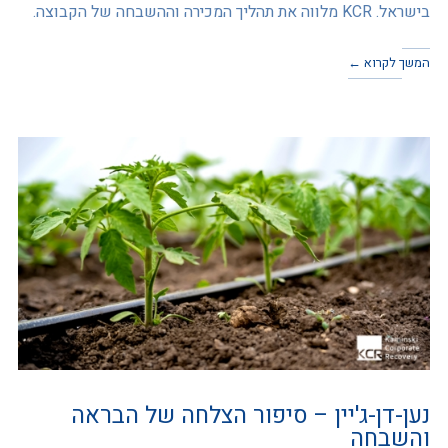
בישראל. KCR מלווה את תהליך המכירה וההשבחה של הקבוצה.
המשך לקרוא ←
נען-דן-ג'יין – סיפור הצלחה של הבראה
והשבחה