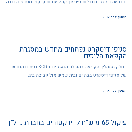
והבראה במסגרת חדלות פירעון. קרא אודות קרקוע מטוסי החברה
המשך לקרוא ←
סניפי דיסקרט נפתחים מחדש במסגרת
הקפאת הליכים
כחלק מתהליך הקפאה בהובלת הנאמנים ו-KCR נפתחו מחדש
של סניפי דיסקרט בבת ים ובית שמש מול קבוצת ביג.
המשך לקרוא ←
עיקול 65 מ ש"ח לדירקטורים בחברת נדל"ן