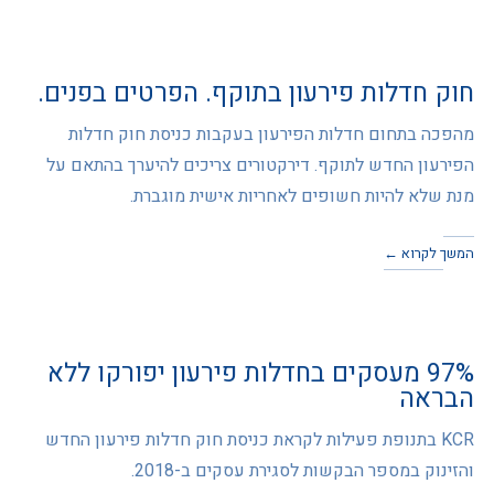
חוק חדלות פירעון בתוקף. הפרטים בפנים.
מהפכה בתחום חדלות הפירעון בעקבות כניסת חוק חדלות
הפירעון החדש לתוקף. דירקטורים צריכים להיערך בהתאם על
מנת שלא להיות חשופים לאחריות אישית מוגברת.
המשך לקרוא ←
97% מעסקים בחדלות פירעון יפורקו ללא
הבראה
KCR בתנופת פעילות לקראת כניסת חוק חדלות פירעון החדש
והזינוק במספר הבקשות לסגירת עסקים ב-2018.