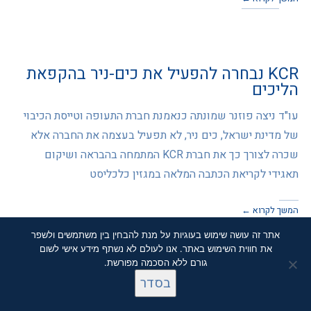
KCR נבחרה להפעיל את כים-ניר בהקפאת
הליכים
עו"ד ניצה פוזנר שמונתה כנאמנת חברת התעופה וטייסת הכיבוי
של מדינת ישראל, כים ניר, לא תפעיל בעצמה את החברה אלא
שכרה לצורך כך את חברת KCR המתמחה בהבראה ושיקום
תאגידי לקריאת הכתבה המלאה במגזין כלכליסט
המשך לקרוא ←
אתר זה עושה שימוש בעוגיות על מנת להבחין בין משתמשים ולשפר
את חווית השימוש באתר. אנו לעולם לא נשתף מידע אישי לשום
גורם ללא הסכמה מפורשת.
בסדר
סקאל דיוטי פרי נמכרה ב-40 מיליון ש"ח
לקבוצת טדי שגיא