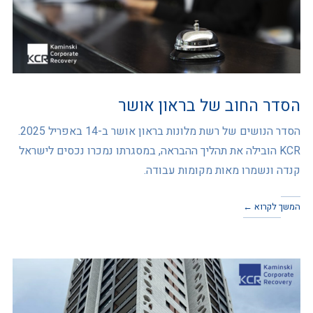
הסדר החוב של בראון אושר
הסדר הנושים של רשת מלונות בראון אושר ב-14 באפריל 2025.
KCR הובילה את תהליך ההבראה, במסגרתו נמכרו נכסים לישראל
קנדה ונשמרו מאות מקומות עבודה.
המשך לקרוא ←