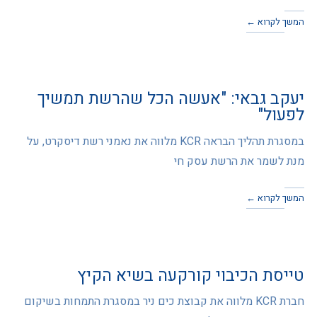
המשך לקרוא ←
יעקב גבאי: "אעשה הכל שהרשת תמשיך
לפעול"
במסגרת תהליך הבראה KCR מלווה את נאמני רשת דיסקרט, על
מנת לשמר את הרשת עסק חי
המשך לקרוא ←
טייסת הכיבוי קורקעה בשיא הקיץ
חברת KCR מלווה את קבוצת כים ניר במסגרת התמחות בשיקום