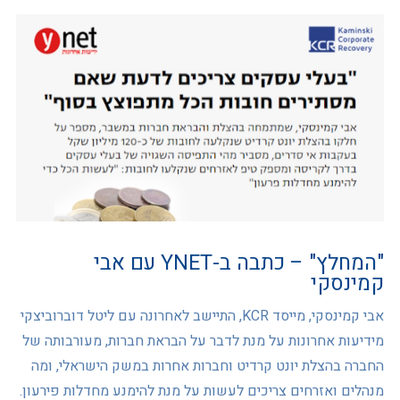
"המחלץ" – כתבה ב-YNET עם אבי
קמינסקי
אבי קמינסקי, מייסד KCR, התיישב לאחרונה עם ליטל דוברוביצקי
מידיעות אחרונות על מנת לדבר על הבראת חברות, מעורבותה של
החברה בהצלת יונט קרדיט וחברות אחרות במשק הישראלי, ומה
מנהלים ואזרחים צריכים לעשות על מנת להימנע מחדלות פירעון.