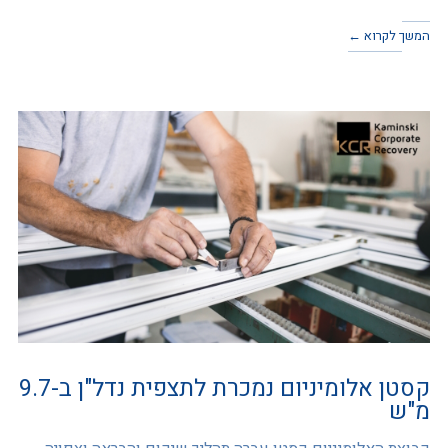
המשך לקרוא ←
קסטן אלומיניום נמכרת לתצפית נדל"ן ב-9.7
מ"ש