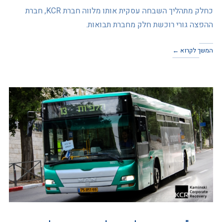
כחלק מתהליך השבחה עסקית אותו מלווה חברת KCR, חברת
ההפצה גורי רוכשת חלק מחברת תבואות.
המשך לקרוא ←