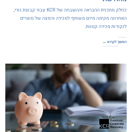
כחלק מתכנית ההבראה וההשבחה של KCR עבור קבוצת גורי,
האחרונה מקימה מיזם משותף למכירה והפצה של מוצרים
לנקודות מכירה קטנות.
המשך לקרוא ←