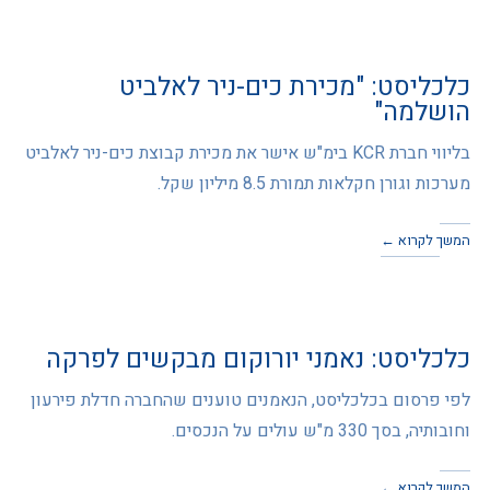
כלכליסט: "מכירת כים-ניר לאלביט
הושלמה"
בליווי חברת KCR בימ"ש אישר את מכירת קבוצת כים-ניר לאלביט
מערכות וגורן חקלאות תמורת 8.5 מיליון שקל.
המשך לקרוא ←
כלכליסט: נאמני יורוקום מבקשים לפרקה
לפי פרסום בכלכליסט, הנאמנים טוענים שהחברה חדלת פירעון
וחובותיה, בסך 330 מ"ש עולים על הנכסים.
המשך לקרוא ←