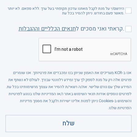
הירשם/י על מנת לקבל מאתנו עדכון תקופתי בעל ערך .ללא ספאם. לא יותר
מאשר פעם בחודש. ניתן להסיר בכל עת.
.
קראתי ואני מסכים ל
תנאים הכלליים וההגבלות
אנו ב-KCR מעריכים את האמון שניתן בנו ומכבדים את פרטיותך. אנו שומרים
פרטים אלה רק על מנת לספק לך ערך ומידע רלוונטי עבורך. לעולם לא נשתף את
המידע שלך עם גורם שלישי. את/ה רשאי/ת להסיר את עצמך מרשימותינו בכל עת.
לפרטים נוספים אודות תנאי השימוש באתר ו/או המדיניות שלנו בנוגע לפרטיות
והשימוש ב-Cookies ניתן לפנות אלינו ישירות ולקבל את מסמך מדיניות
הפרטיות שלנו.