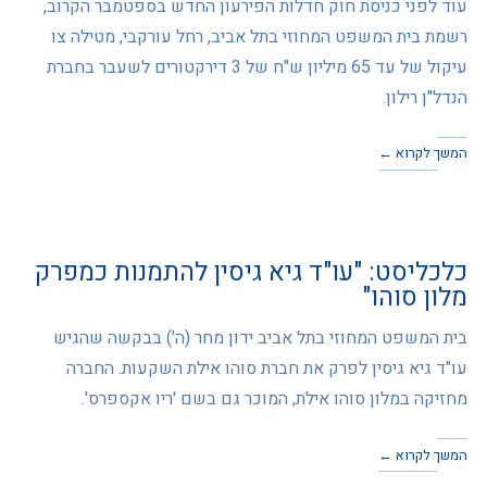
עוד לפני כניסת חוק חדלות הפירעון החדש בספטמבר הקרוב,
רשמת בית המשפט המחוזי בתל אביב, רחל עורקבי, מטילה צו
עיקול של עד 65 מיליון ש"ח של 3 דירקטורים לשעבר בחברת
הנדל"ן רילון.
המשך לקרוא ←
כלכליסט: "עו"ד גיא גיסין להתמנות כמפרק
מלון סוהו"
בית המשפט המחוזי בתל אביב ידון מחר (ה') בבקשה שהגיש
עו"ד גיא גיסין לפרק את חברת סוהו אילת השקעות. החברה
מחזיקה במלון סוהו אילת, המוכר גם בשם 'ריו אקספרס'.
המשך לקרוא ←