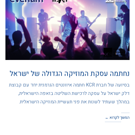
נחתמה עסקת המוזיקה הגדולה של ישראל
בסיועה של חברת KCR חתמה איוונטים הגרמנית יחד עם קבוצת
דלק ישראל על עסקה לרכישת השליטה בזאפה הישראלית,
במהלך שעתיד לשנות את פני תעשיית המוזיקה הישראלית.
המשך לקרוא ←