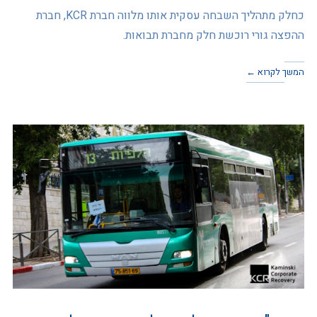
כחלק מתהליך השבחה עסקית אותו מלווה חברת KCR, חברת
ההפצה גורי רוכשת חלק מחברת תבואות.
המשך לקרוא ←