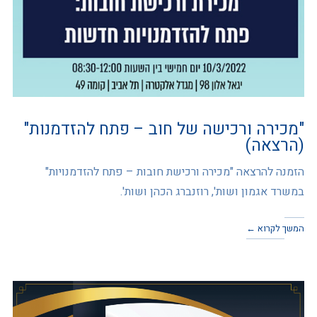
"מכירה ורכישה של חוב – פתח להזדמנות"
(הרצאה)
הזמנה להרצאה "מכירה ורכישת חובות – פתח להזדמנויות"
במשרד אגמון ושות', רוזנברג הכהן ושות'.
המשך לקרוא ←