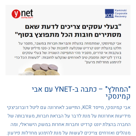
"המחלץ" – כתבה ב-YNET עם אבי
קמינסקי
אבי קמינסקי, מייסד KCR, התיישב לאחרונה עם ליטל דוברוביצקי
מידיעות אחרונות על מנת לדבר על הבראת חברות, מעורבותה של
החברה בהצלת יונט קרדיט וחברות אחרות במשק הישראלי, ומה
מנהלים ואזרחים צריכים לעשות על מנת להימנע מחדלות פירעון.