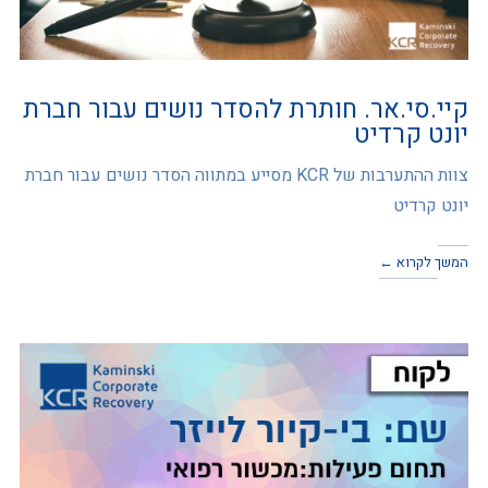
קיי.סי.אר. חותרת להסדר נושים עבור חברת
יונט קרדיט
צוות ההתערבות של KCR מסייע במתווה הסדר נושים עבור חברת
יונט קרדיט
המשך לקרוא ←