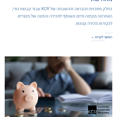
כחלק מתכנית ההבראה וההשבחה של KCR עבור קבוצת גורי,
האחרונה מקימה מיזם משותף למכירה והפצה של מוצרים
לנקודות מכירה קטנות.
המשך לקרוא ←