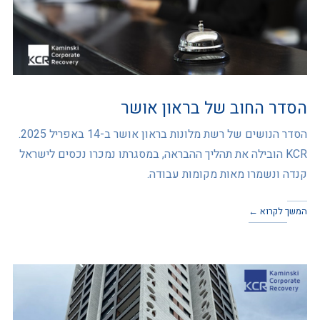
הסדר החוב של בראון אושר
הסדר הנושים של רשת מלונות בראון אושר ב-14 באפריל 2025.
KCR הובילה את תהליך ההבראה, במסגרתו נמכרו נכסים לישראל
קנדה ונשמרו מאות מקומות עבודה.
המשך לקרוא ←