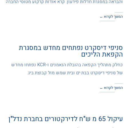
והבראה במסגרת חדלות פירעון. קרא אודות קרקוע מטוסי החברה
המשך לקרוא ←
סניפי דיסקרט נפתחים מחדש במסגרת
הקפאת הליכים
כחלק מתהליך הקפאה בהובלת הנאמנים ו-KCR נפתחו מחדש
של סניפי דיסקרט בבת ים ובית שמש מול קבוצת ביג.
המשך לקרוא ←
עיקול 65 מ ש"ח לדירקטורים בחברת נדל"ן