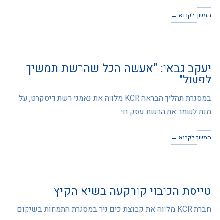
המשך לקרוא ←
יעקב גבאי: "אעשה הכל שהרשת תמשיך
לפעול"
במסגרת תהליך הבראה KCR מלווה את נאמני רשת דיסקרט, על
מנת לשמר את הרשת עסק חי
המשך לקרוא ←
טייסת הכיבוי קורקעה בשיא הקיץ
חברת KCR מלווה את קבוצת כים ניר במסגרת התמחות בשיקום