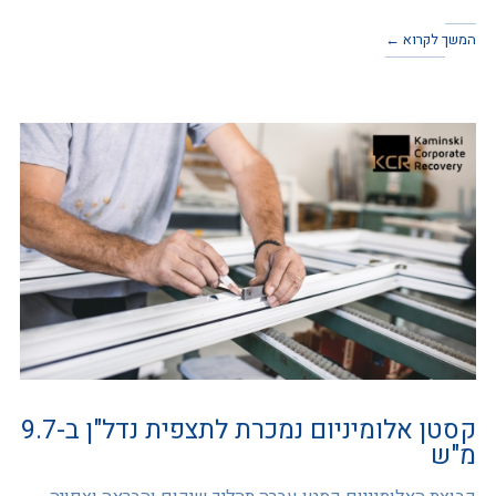
המשך לקרוא ←
קסטן אלומיניום נמכרת לתצפית נדל"ן ב-9.7
מ"ש