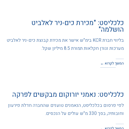
כלכליסט: "מכירת כים-ניר לאלביט
הושלמה"
בליווי חברת KCR בימ"ש אישר את מכירת קבוצת כים-ניר לאלביט
מערכות וגורן חקלאות תמורת 8.5 מיליון שקל.
המשך לקרוא ←
כלכליסט: נאמני יורוקום מבקשים לפרקה
לפי פרסום בכלכליסט, הנאמנים טוענים שהחברה חדלת פירעון
וחובותיה, בסך 330 מ"ש עולים על הנכסים.
המשך לקרוא ←