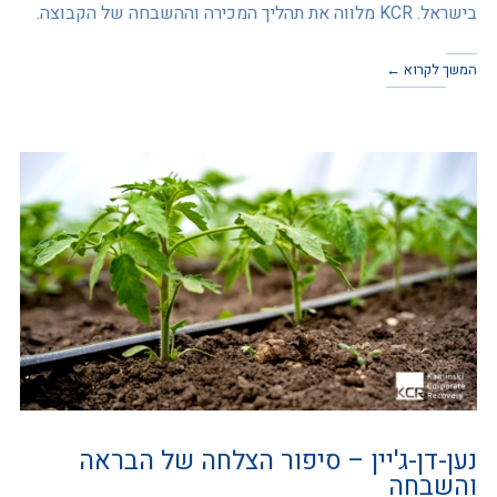
בישראל. KCR מלווה את תהליך המכירה וההשבחה של הקבוצה.
המשך לקרוא ←
נען-דן-ג'יין – סיפור הצלחה של הבראה
והשבחה