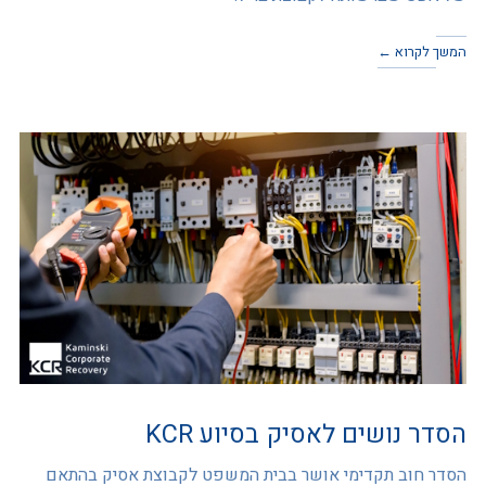
המשך לקרוא ←
הסדר נושים לאסיק בסיוע KCR
הסדר חוב תקדימי אושר בבית המשפט לקבוצת אסיק בהתאם