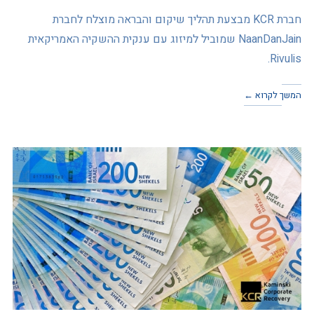
חברת KCR מבצעת תהליך שיקום והבראה מוצלח לחברת
NaanDanJain שמוביל למיזוג עם ענקית ההשקיה האמריקאית
Rivulis.
המשך לקרוא ←