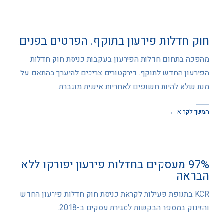
חוק חדלות פירעון בתוקף. הפרטים בפנים.
מהפכה בתחום חדלות הפירעון בעקבות כניסת חוק חדלות
הפירעון החדש לתוקף. דירקטורים צריכים להיערך בהתאם על
מנת שלא להיות חשופים לאחריות אישית מוגברת.
המשך לקרוא ←
97% מעסקים בחדלות פירעון יפורקו ללא
הבראה
KCR בתנופת פעילות לקראת כניסת חוק חדלות פירעון החדש
והזינוק במספר הבקשות לסגירת עסקים ב-2018.