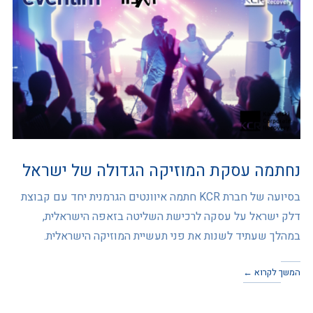
נחתמה עסקת המוזיקה הגדולה של ישראל
בסיועה של חברת KCR חתמה איוונטים הגרמנית יחד עם קבוצת
דלק ישראל על עסקה לרכישת השליטה בזאפה הישראלית,
במהלך שעתיד לשנות את פני תעשיית המוזיקה הישראלית.
המשך לקרוא ←