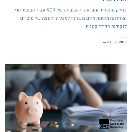
כחלק מתכנית ההבראה וההשבחה של KCR עבור קבוצת גורי,
האחרונה מקימה מיזם משותף למכירה והפצה של מוצרים
לנקודות מכירה קטנות.
המשך לקרוא ←