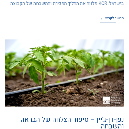
בישראל. KCR מלווה את תהליך המכירה וההשבחה של הקבוצה.
המשך לקרוא ←
נען-דן-ג'יין – סיפור הצלחה של הבראה
והשבחה