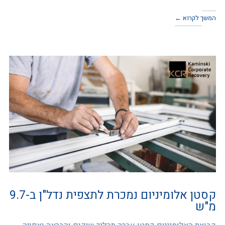
המשך לקרוא ←
קסטן אלומיניום נמכרת לתצפית נדל"ן ב-9.7
מ"ש