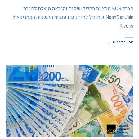
חברת KCR מבצעת תהליך שיקום והבראה מוצלח לחברת
NaanDanJain שמוביל למיזוג עם ענקית ההשקיה האמריקאית
Rivulis.
המשך לקרוא ←