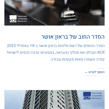
הסדר החוב של בראון אושר
הסדר הנושים של רשת מלונות בראון אושר ב-14 באפריל 2025.
KCR הובילה את תהליך ההבראה, במסגרתו נמכרו נכסים לישראל
קנדה ונשמרו מאות מקומות עבודה.
המשך לקרוא ←