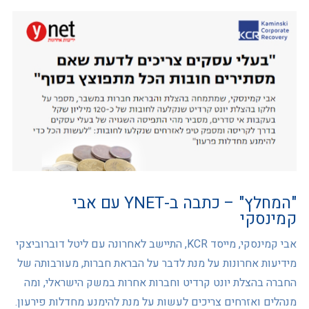
"המחלץ" – כתבה ב-YNET עם אבי
קמינסקי
אבי קמינסקי, מייסד KCR, התיישב לאחרונה עם ליטל דוברוביצקי
מידיעות אחרונות על מנת לדבר על הבראת חברות, מעורבותה של
החברה בהצלת יונט קרדיט וחברות אחרות במשק הישראלי, ומה
מנהלים ואזרחים צריכים לעשות על מנת להימנע מחדלות פירעון.