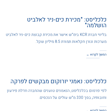
כלכליסט: "מכירת כים-ניר לאלביט
הושלמה"
בליווי חברת KCR בימ"ש אישר את מכירת קבוצת כים-ניר לאלביט
מערכות וגורן חקלאות תמורת 8.5 מיליון שקל.
המשך לקרוא ←
כלכליסט: נאמני יורוקום מבקשים לפרקה
לפי פרסום בכלכליסט, הנאמנים טוענים שהחברה חדלת פירעון
וחובותיה, בסך 330 מ"ש עולים על הנכסים.
המשך לקרוא ←