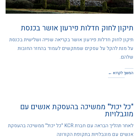
תיקון לחוק חדלות פירעון אושר בכנסת
תיקון לחוק חדלות פירעון אושר בקריאה שנייה ושלישית בכנסת
על מנת להקל על עסקים שמתקשים לעמוד בהחזר החובות
שלהם.
המשך לקרוא ←
"כל יכול" ממשיכה בהעסקת אנשים עם
מוגבלויות
לאחר תהליך הבראה עם חברת KCR "כל יכול" ממשיכה בהעסקת
אנשים עם מוגבלויות בתקופת הקורונה