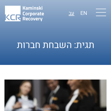
EN
עב
תגית:
השבחת חברות