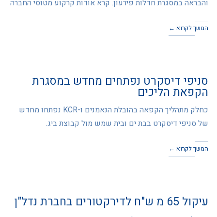
והבראה במסגרת חדלות פירעון. קרא אודות קרקוע מטוסי החברה
המשך לקרוא ←
סניפי דיסקרט נפתחים מחדש במסגרת
הקפאת הליכים
כחלק מתהליך הקפאה בהובלת הנאמנים ו-KCR נפתחו מחדש
של סניפי דיסקרט בבת ים ובית שמש מול קבוצת ביג.
המשך לקרוא ←
עיקול 65 מ ש"ח לדירקטורים בחברת נדל"ן