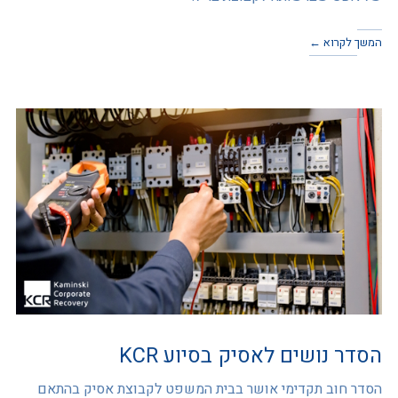
המשך לקרוא ←
הסדר נושים לאסיק בסיוע KCR
הסדר חוב תקדימי אושר בבית המשפט לקבוצת אסיק בהתאם