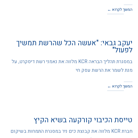
המשך לקרוא ←
יעקב גבאי: "אעשה הכל שהרשת תמשיך
לפעול"
במסגרת תהליך הבראה KCR מלווה את נאמני רשת דיסקרט, על
מנת לשמר את הרשת עסק חי
המשך לקרוא ←
טייסת הכיבוי קורקעה בשיא הקיץ
חברת KCR מלווה את קבוצת כים ניר במסגרת התמחות בשיקום