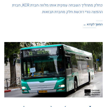
כחלק מתהליך השבחה עסקית אותו מלווה חברת KCR, חברת
ההפצה גורי רוכשת חלק מחברת תבואות.
המשך לקרוא ←