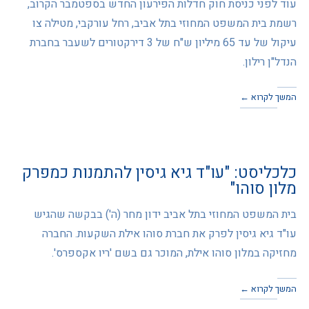
עוד לפני כניסת חוק חדלות הפירעון החדש בספטמבר הקרוב,
רשמת בית המשפט המחוזי בתל אביב, רחל עורקבי, מטילה צו
עיקול של עד 65 מיליון ש"ח של 3 דירקטורים לשעבר בחברת
הנדל"ן רילון.
המשך לקרוא ←
כלכליסט: "עו"ד גיא גיסין להתמנות כמפרק
מלון סוהו"
בית המשפט המחוזי בתל אביב ידון מחר (ה') בבקשה שהגיש
עו"ד גיא גיסין לפרק את חברת סוהו אילת השקעות. החברה
מחזיקה במלון סוהו אילת, המוכר גם בשם 'ריו אקספרס'.
המשך לקרוא ←