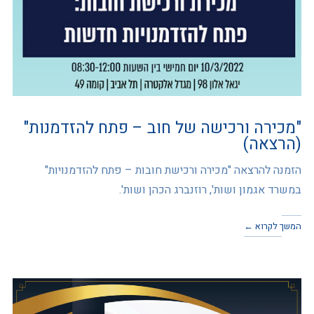
"מכירה ורכישה של חוב – פתח להזדמנות"
(הרצאה)
הזמנה להרצאה "מכירה ורכישת חובות – פתח להזדמנויות"
במשרד אגמון ושות', רוזנברג הכהן ושות'.
המשך לקרוא ←