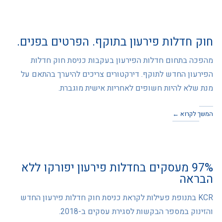
חוק חדלות פירעון בתוקף. הפרטים בפנים.
מהפכה בתחום חדלות הפירעון בעקבות כניסת חוק חדלות
הפירעון החדש לתוקף. דירקטורים צריכים להיערך בהתאם על
מנת שלא להיות חשופים לאחריות אישית מוגברת.
המשך לקרוא ←
97% מעסקים בחדלות פירעון יפורקו ללא
הבראה
KCR בתנופת פעילות לקראת כניסת חוק חדלות פירעון החדש
והזינוק במספר הבקשות לסגירת עסקים ב-2018.