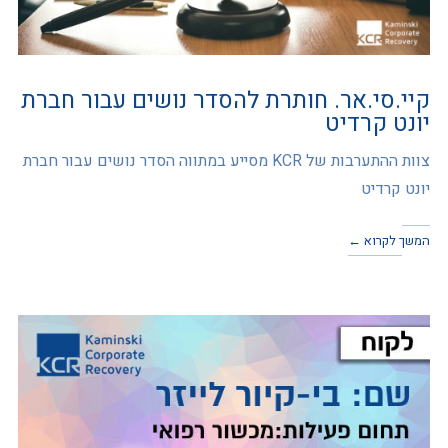
קיי.סי.אר. חותרת להסדר נושים עבור חברת
יונט קרדיט
צוות ההתערבות של KCR מסייע במתווה הסדר נושים עבור חברת
יונט קרדיט
המשך לקרוא ←