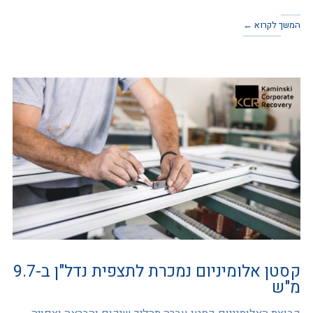
המשך לקרוא ←
קסטן אלומיניום נמכרת לתצפית נדל"ן ב-9.7
מ"ש