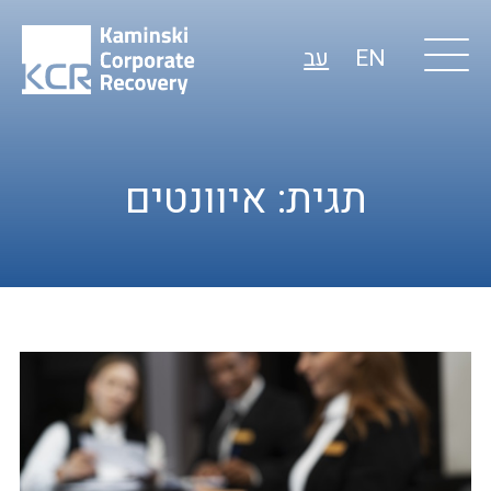
EN
עב
תגית:
איוונטים