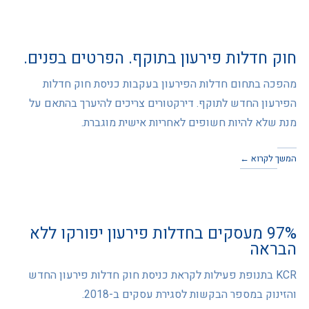
חוק חדלות פירעון בתוקף. הפרטים בפנים.
מהפכה בתחום חדלות הפירעון בעקבות כניסת חוק חדלות
הפירעון החדש לתוקף. דירקטורים צריכים להיערך בהתאם על
מנת שלא להיות חשופים לאחריות אישית מוגברת.
המשך לקרוא ←
97% מעסקים בחדלות פירעון יפורקו ללא
הבראה
KCR בתנופת פעילות לקראת כניסת חוק חדלות פירעון החדש
והזינוק במספר הבקשות לסגירת עסקים ב-2018.