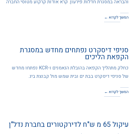
והבראה במסגרת חדלות פירעון. קרא אודות קרקוע מטוסי החברה
המשך לקרוא ←
סניפי דיסקרט נפתחים מחדש במסגרת
הקפאת הליכים
כחלק מתהליך הקפאה בהובלת הנאמנים ו-KCR נפתחו מחדש
של סניפי דיסקרט בבת ים ובית שמש מול קבוצת ביג.
המשך לקרוא ←
עיקול 65 מ ש"ח לדירקטורים בחברת נדל"ן