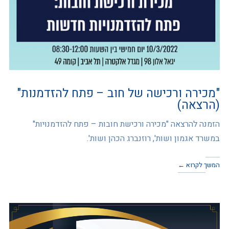
"מכירה ורכישה של חוב – פתח להזדמנות"
(הרצאה)
הזמנה להרצאה "מכירה ורכישת חובות – פתח להזדמנויות"
במשרד אגמון ושות', רוזנברג הכהן ושות'.
המשך לקרוא ←