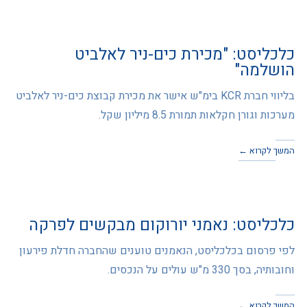
כלכליסט: "מכירת כים-ניר לאלביט
הושלמה"
בליווי חברת KCR בימ"ש אישר את מכירת קבוצת כים-ניר לאלביט
מערכות וגורן חקלאות תמורת 8.5 מיליון שקל.
המשך לקרוא ←
כלכליסט: נאמני יורוקום מבקשים לפרקה
לפי פרסום בכלכליסט, הנאמנים טוענים שהחברה חדלת פירעון
וחובותיה, בסך 330 מ"ש עולים על הנכסים.
המשך לקרוא ←