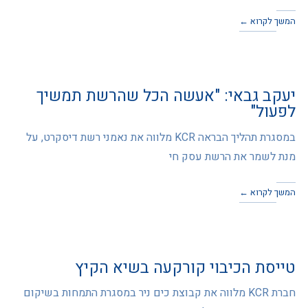
המשך לקרוא ←
יעקב גבאי: "אעשה הכל שהרשת תמשיך
לפעול"
במסגרת תהליך הבראה KCR מלווה את נאמני רשת דיסקרט, על
מנת לשמר את הרשת עסק חי
המשך לקרוא ←
טייסת הכיבוי קורקעה בשיא הקיץ
חברת KCR מלווה את קבוצת כים ניר במסגרת התמחות בשיקום