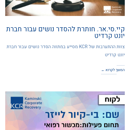
קיי.סי.אר. חותרת להסדר נושים עבור חברת
יונט קרדיט
צוות ההתערבות של KCR מסייע במתווה הסדר נושים עבור חברת
יונט קרדיט
המשך לקרוא ←