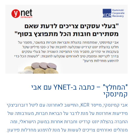
"המחלץ" – כתבה ב-YNET עם אבי
קמינסקי
אבי קמינסקי, מייסד KCR, התיישב לאחרונה עם ליטל דוברוביצקי
מידיעות אחרונות על מנת לדבר על הבראת חברות, מעורבותה של
החברה בהצלת יונט קרדיט וחברות אחרות במשק הישראלי, ומה
מנהלים ואזרחים צריכים לעשות על מנת להימנע מחדלות פירעון.