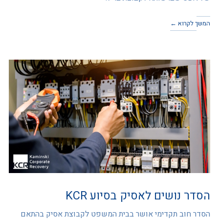
המשך לקרוא ←
הסדר נושים לאסיק בסיוע KCR
הסדר חוב תקדימי אושר בבית המשפט לקבוצת אסיק בהתאם