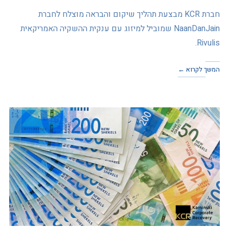
חברת KCR מבצעת תהליך שיקום והבראה מוצלח לחברת
NaanDanJain שמוביל למיזוג עם ענקית ההשקיה האמריקאית
Rivulis.
המשך לקרוא ←