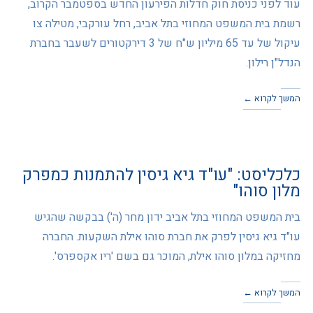
עוד לפני כניסת חוק חדלות הפירעון החדש בספטמבר הקרוב,
רשמת בית המשפט המחוזי בתל אביב, רחל עורקבי, מטילה צו
עיקול של עד 65 מיליון ש"ח של 3 דירקטורים לשעבר בחברת
הנדל"ן רילון.
המשך לקרוא ←
כלכליסט: "עו"ד גיא גיסין להתמנות כמפרק
מלון סוהו"
בית המשפט המחוזי בתל אביב ידון מחר (ה') בבקשה שהגיש
עו"ד גיא גיסין לפרק את חברת סוהו אילת השקעות. החברה
מחזיקה במלון סוהו אילת, המוכר גם בשם 'ריו אקספרס'.
המשך לקרוא ←