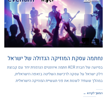
נחתמה עסקת המוזיקה הגדולה של ישראל
בסיועה של חברת KCR חתמה איוונטים הגרמנית יחד עם קבוצת
דלק ישראל על עסקה לרכישת השליטה בזאפה הישראלית,
במהלך שעתיד לשנות את פני תעשיית המוזיקה הישראלית.
המשך לקרוא ←