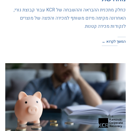
כחלק מתכנית ההבראה וההשבחה של KCR עבור קבוצת גורי,
האחרונה מקימה מיזם משותף למכירה והפצה של מוצרים
לנקודות מכירה קטנות.
המשך לקרוא ←