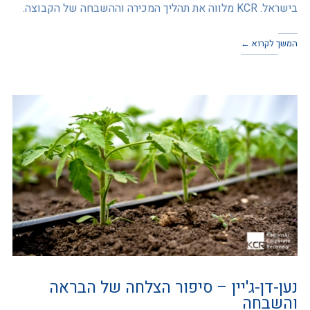
בישראל. KCR מלווה את תהליך המכירה וההשבחה של הקבוצה.
המשך לקרוא ←
נען-דן-ג'יין – סיפור הצלחה של הבראה
והשבחה