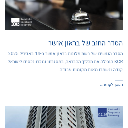
הסדר החוב של בראון אושר
הסדר הנושים של רשת מלונות בראון אושר ב-14 באפריל 2025.
KCR הובילה את תהליך ההבראה, במסגרתו נמכרו נכסים לישראל
קנדה ונשמרו מאות מקומות עבודה.
המשך לקרוא ←