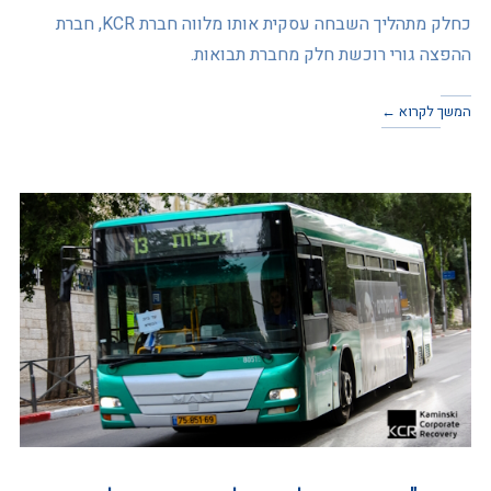
כחלק מתהליך השבחה עסקית אותו מלווה חברת KCR, חברת
ההפצה גורי רוכשת חלק מחברת תבואות.
המשך לקרוא ←